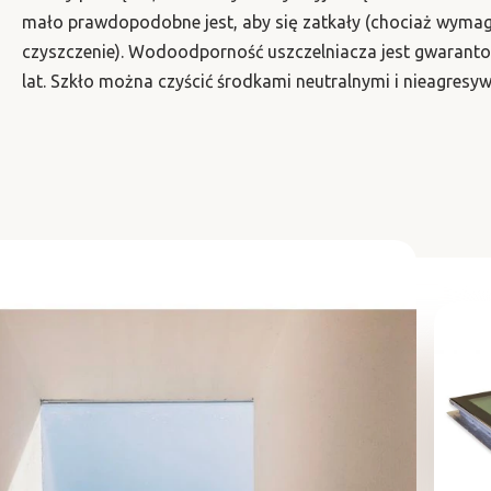
mało prawdopodobne jest, aby się zatkały (chociaż wymag
czyszczenie). Wodoodporność uszczelniacza jest gwaranto
lat. Szkło można czyścić środkami neutralnymi i nieagresy