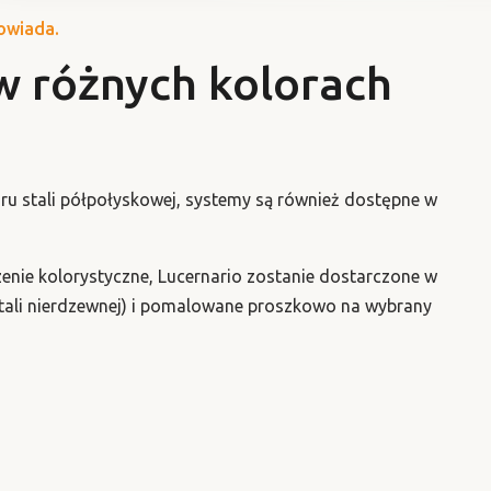
powiada.
w różnych kolorach
u stali półpołyskowej, systemy są również dostępne w
enie kolorystyczne, Lucernario zostanie dostarczone w
 stali nierdzewnej) i pomalowane proszkowo na wybrany