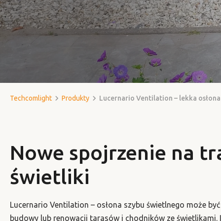
Techcomlight
Produkty
Lucernario Ventilation – lekka osłona
Nowe spojrzenie na tr
świetliki
Lucernario Ventilation – osłona szybu świetlnego może by
budowy lub renowacji tarasów i chodników ze świetlikami. 