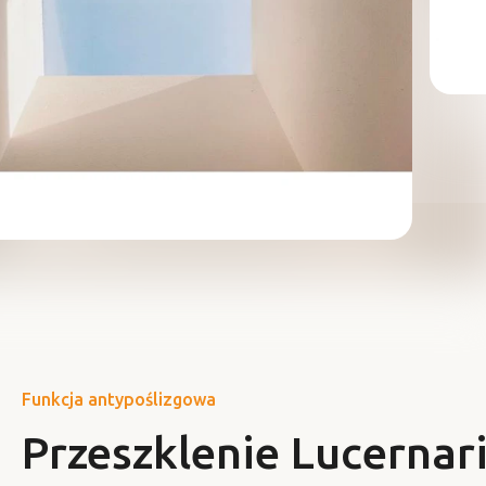
Funkcja antypoślizgowa
Przeszklenie Lucernar