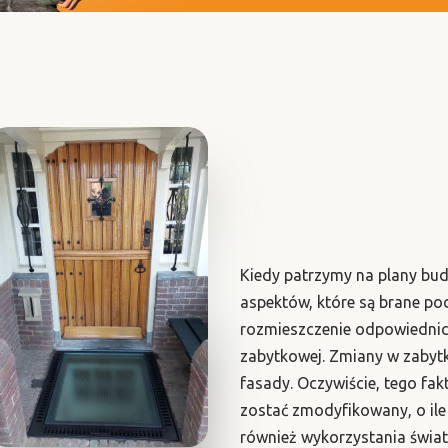
Kiedy patrzymy na plany bu
aspektów, które są brane pod
rozmieszczenie odpowiednic
zabytkowej. Zmiany w zabyt
fasady. Oczywiście, tego fa
zostać zmodyfikowany, o il
również wykorzystania świat