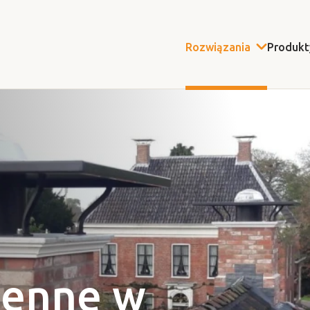
Rozwiązania
Produkt
ienne w