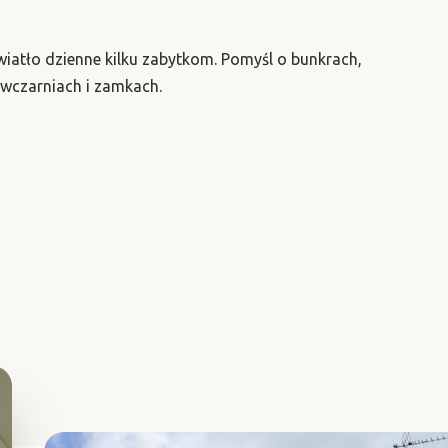
wiatło dzienne kilku zabytkom. Pomyśl o bunkrach,
czarniach i zamkach.