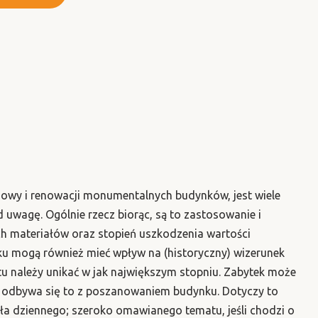
dowy i renowacji monumentalnych budynków, jest wiele
 uwagę. Ogólnie rzecz biorąc, są to zastosowanie i
h materiałów oraz stopień uszkodzenia wartości
ku mogą również mieć wpływ na (historyczny) wizerunek
ktu należy unikać w jak największym stopniu. Zabytek może
e odbywa się to z poszanowaniem budynku. Dotyczy to
ła dziennego; szeroko omawianego tematu, jeśli chodzi o