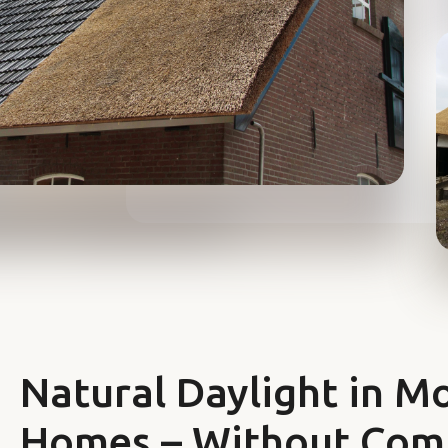
Natural Daylight in 
Homes – Without Com