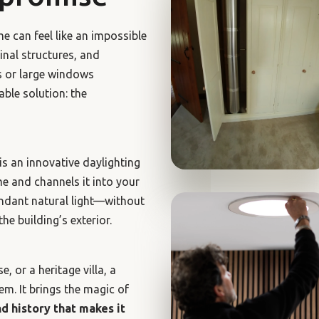
e can feel like an impossible
inal structures, and
s or large windows
able solution: the
 is an innovative daylighting
e and channels it into your
bundant natural light—without
he building’s exterior.
, or a heritage villa, a
m. It brings the magic of
d history that makes it