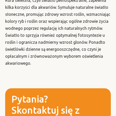
Rura świetlna, czyli światło pełnospektralne, zapewnia
kilka korzyści dla akwariów. Symuluje naturalne światło
słoneczne, promując zdrowy wzrost roślin, wzmacniając
kolory ryb i roślin oraz wspierając ogólne zdrowie życia
wodnego poprzez regulację ich naturalnych rytmów.
Światło to sprzyja również optymalnej fotosyntezie u
roślin i ogranicza nadmierny wzrost glonów. Ponadto
świetlówki dzienne są energooszczędne, co czyni je
opłacalnym i zrównoważonym wyborem oświetlenia
akwariowego.
Pytania?
Skontaktuj się z