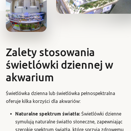
Zalety stosowania
świetlówki dziennej w
akwarium
Świetlówka dzienna lub świetlówka pełnospektralna
oferuje kilka korzyści dla akwariów:
Naturalne spektrum światła:
Świetlówki dzienne
symulują naturalne światło słoneczne, zapewniając
szerokie spektrum światła, które sprzyja zdrowemu