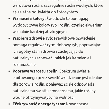
wzrostowi roślin, szczególnie roślin wodnych, które
są zależne od światła do fotosyntezy.
Wzmacnia kolory:
Świetlówki te pomagają
wydobyć żywe kolory ryb i roślin, czyniąc akwarium
wizualnie bardziej atrakcyjnym.
Wspiera zdrowie ryb:
Prawidłowe oświetlenie
pomaga regulować rytm dobowy ryb, poprawiając
ich ogólny stan zdrowia i zachęcając do
naturalnych zachowań, takich jak karmienie i
rozmnażanie.
Poprawa wzrostu roślin:
Spektrum światła
emitowanego przez świetlówki dzienne jest idealne
dla zdrowia roślin, ponieważ ściśle odpowiada
naturalnemu światłu słonecznemu, jakie rośliny
wodne otrzymywałyby na wolności.
Efektywność energetyczna:
Nowoczesne