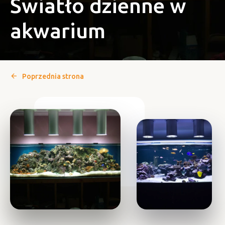
Światło dzienne w
akwarium
Poprzednia strona