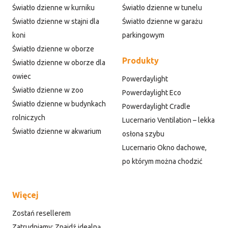
Światło dzienne w kurniku
Światło dzienne w tunelu
Światło dzienne w stajni dla
Światło dzienne w garażu
koni
parkingowym
Światło dzienne w oborze
Produkty
Światło dzienne w oborze dla
owiec
Powerdaylight
Światło dzienne w zoo
Powerdaylight Eco
Światło dzienne w budynkach
Powerdaylight Cradle
rolniczych
Lucernario Ventilation – lekka
Światło dzienne w akwarium
osłona szybu
Lucernario Okno dachowe,
po którym można chodzić
Więcej
Zostań resellerem
Zatrudniamy: Znajdź idealną