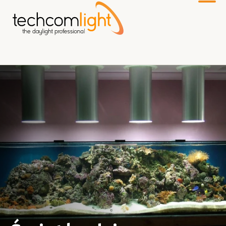
Do
głównej
treści