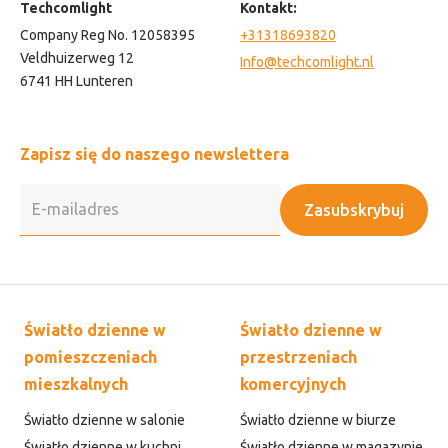
Techcomlight
Kontakt:
Company Reg No. 12058395
+31318693820
Veldhuizerweg 12
Info@techcomlight.nl
6741 HH Lunteren
Zapisz się do naszego newslettera
Zasubskrybuj
Światło dzienne w
Światło dzienne w
pomieszczeniach
przestrzeniach
mieszkalnych
komercyjnych
Światło dzienne w salonie
Światło dzienne w biurze
Światło dzienne w kuchni
Światło dzienne w magazynie