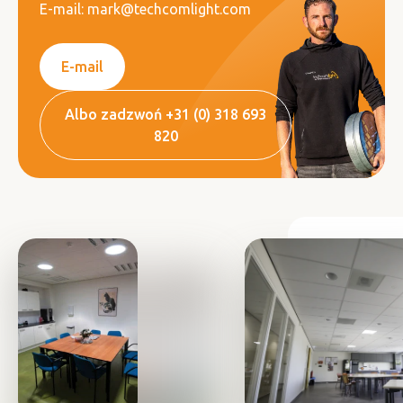
E-mail: mark@techcomlight.com
E-mail
Albo zadzwoń +31 (0) 318 693
820