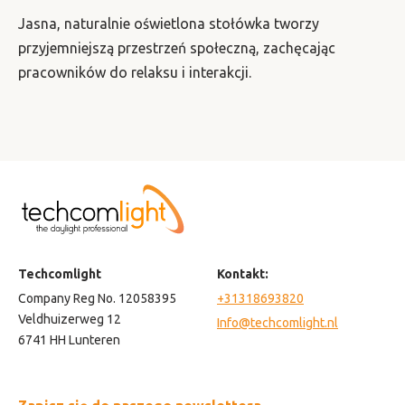
Jasna, naturalnie oświetlona stołówka tworzy
przyjemniejszą przestrzeń społeczną, zachęcając
pracowników do relaksu i interakcji.
Techcomlight
Kontakt:
Company Reg No. 12058395
+31318693820
Veldhuizerweg 12
Info@techcomlight.nl
6741 HH Lunteren