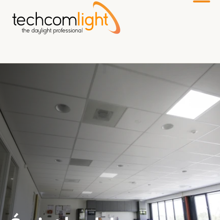
Do
głównej
treści