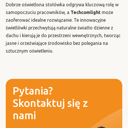
Dobrze oświetlona stołówka odgrywa kluczową rolę w
samopoczuciu pracowników, a
Techcomlight
może
zaoferować idealne rozwiązanie. Te innowacyjne
świetlówki przechwytują naturalne światło dzienne z
dachu i kierują je do przestrzeni wewnętrznych, tworząc
jasne i orzeźwiające środowisko bez polegania na
sztucznym oświetleniu.
Pytania?
Skontaktuj się z
nami