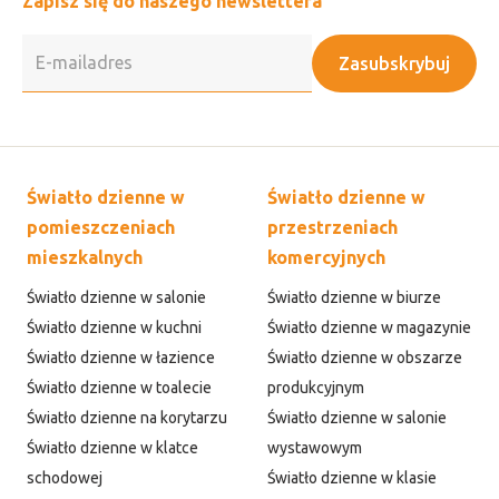
Zapisz się do naszego newslettera
Zasubskrybuj
Światło dzienne w
Światło dzienne w
pomieszczeniach
przestrzeniach
mieszkalnych
komercyjnych
Światło dzienne w salonie
Światło dzienne w biurze
Światło dzienne w kuchni
Światło dzienne w magazynie
Światło dzienne w łazience
Światło dzienne w obszarze
Światło dzienne w toalecie
produkcyjnym
Światło dzienne na korytarzu
Światło dzienne w salonie
Światło dzienne w klatce
wystawowym
schodowej
Światło dzienne w klasie