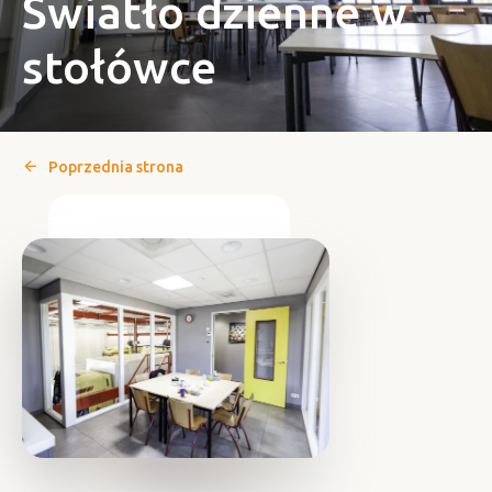
Światło dzienne w
stołówce
Poprzednia strona