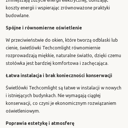
zmniejszają zużycie energii elektrycznej, obniżając
koszty energii i wspierając zrównoważone praktyki
budowlane.
Spójne i równomierne oświetlenie
W przeciwieństwie do okien, które tworzą odblaski lub
cienie, świetlówki Techcomlight równomiernie
rozprowadzają miękkie, naturalne światło, dzięki czemu
stołówka jest bardziej komfortowa i zachęcająca.
Łatwa instalacja i brak konieczności konserwacji
Świetlówki Techcomlight są łatwe w instalacji w nowych
i istniejących budynkach. Nie wymagają ciągłej
konserwacji, co czyni je ekonomicznym rozwiązaniem
oświetleniowym.
Poprawia estetykę i atmosferę