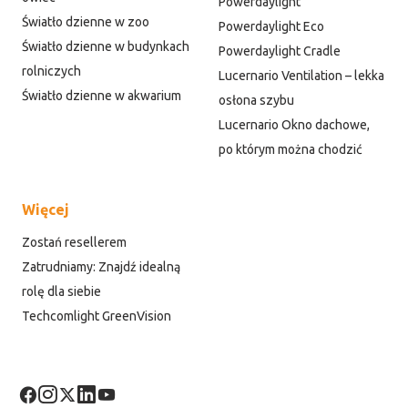
Powerdaylight
Światło dzienne w zoo
Powerdaylight Eco
Światło dzienne w budynkach
Powerdaylight Cradle
rolniczych
Lucernario Ventilation – lekka
Światło dzienne w akwarium
osłona szybu
Lucernario Okno dachowe,
po którym można chodzić
Więcej
Zostań resellerem
Zatrudniamy: Znajdź idealną
rolę dla siebie
Techcomlight GreenVision