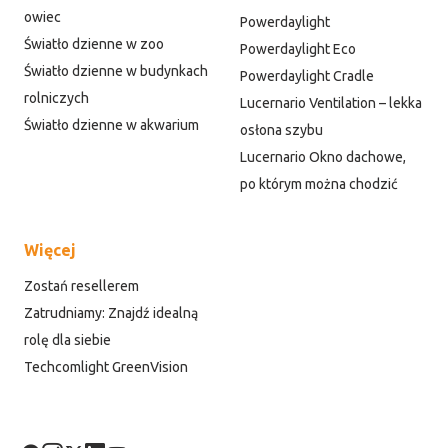
owiec
Powerdaylight
Światło dzienne w zoo
Powerdaylight Eco
Światło dzienne w budynkach
Powerdaylight Cradle
rolniczych
Lucernario Ventilation – lekka
Światło dzienne w akwarium
osłona szybu
Lucernario Okno dachowe,
po którym można chodzić
Więcej
Zostań resellerem
Zatrudniamy: Znajdź idealną
rolę dla siebie
Techcomlight GreenVision