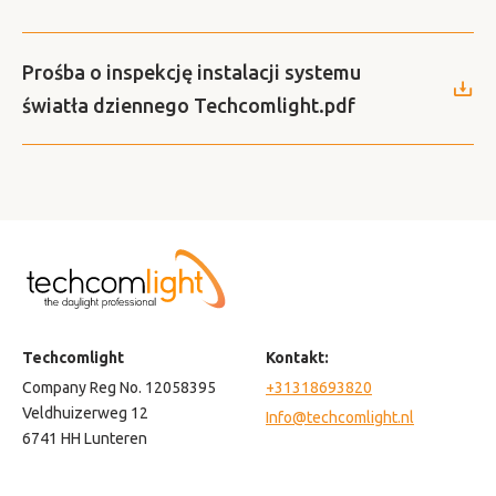
Prośba o inspekcję instalacji systemu
światła dziennego Techcomlight.pdf
Techcomlight
Kontakt:
Company Reg No. 12058395
+31318693820
Veldhuizerweg 12
Info@techcomlight.nl
6741 HH Lunteren