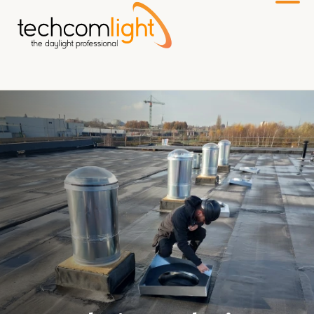
Do
głównej
treści