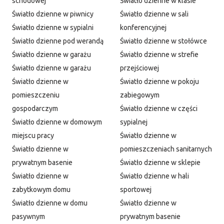
schodowej
Światło dzienne w klasie
Światło dzienne w piwnicy
Światło dzienne w sali
Światło dzienne w sypialni
konferencyjnej
Światło dzienne pod werandą
Światło dzienne w stołówce
Światło dzienne w garażu
Światło dzienne w strefie
Światło dzienne w garażu
przejściowej
Światło dzienne w
Światło dzienne w pokoju
pomieszczeniu
zabiegowym
gospodarczym
Światło dzienne w części
Światło dzienne w domowym
sypialnej
miejscu pracy
Światło dzienne w
Światło dzienne w
pomieszczeniach sanitarnych
prywatnym basenie
Światło dzienne w sklepie
Światło dzienne w
Światło dzienne w hali
zabytkowym domu
sportowej
Światło dzienne w domu
Światło dzienne w
pasywnym
prywatnym basenie