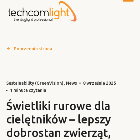
Poprzednia strona
Do
głównej
treści
Sustainability (GreenVision)
News
8 września 2025
1 minuta czytania
Świetliki rurowe dla
cielętników – lepszy
dobrostan zwierząt,