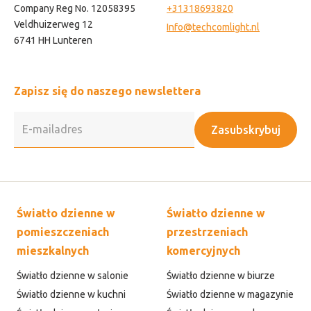
Company Reg No. 12058395
+31318693820
Veldhuizerweg 12
Info@techcomlight.nl
6741 HH Lunteren
Zapisz się do naszego newslettera
Zasubskrybuj
Światło dzienne w
Światło dzienne w
pomieszczeniach
przestrzeniach
mieszkalnych
komercyjnych
Światło dzienne w salonie
Światło dzienne w biurze
Światło dzienne w kuchni
Światło dzienne w magazynie