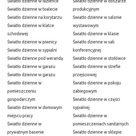
Światło dzienne w łazience
Światło dzienne w obszarze
Światło dzienne w toalecie
produkcyjnym
Światło dzienne na korytarzu
Światło dzienne w salonie
Światło dzienne w klatce
wystawowym
schodowej
Światło dzienne w klasie
Światło dzienne w piwnicy
Światło dzienne w sali
Światło dzienne w sypialni
konferencyjnej
Światło dzienne pod werandą
Światło dzienne w stołówce
Światło dzienne w garażu
Światło dzienne w strefie
Światło dzienne w garażu
przejściowej
Światło dzienne w
Światło dzienne w pokoju
pomieszczeniu
zabiegowym
gospodarczym
Światło dzienne w części
Światło dzienne w domowym
sypialnej
miejscu pracy
Światło dzienne w
Światło dzienne w
pomieszczeniach sanitarnych
prywatnym basenie
Światło dzienne w sklepie