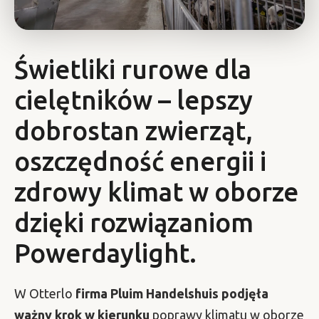
Świetliki rurowe dla
cielętników – lepszy
dobrostan zwierząt,
oszczędność energii i
zdrowy klimat w oborze
dzięki rozwiązaniom
Powerdaylight.
W Otterlo
firma Pluim Handelshuis podjęła
ważny krok w kierunku
poprawy klimatu w oborze