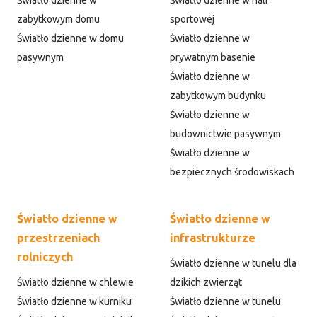
Światło dzienne w
Światło dzienne w hali
zabytkowym domu
sportowej
Światło dzienne w domu
Światło dzienne w
pasywnym
prywatnym basenie
Światło dzienne w
zabytkowym budynku
Światło dzienne w
budownictwie pasywnym
Światło dzienne w
bezpiecznych środowiskach
Światło dzienne w
Światło dzienne w
przestrzeniach
infrastrukturze
rolniczych
Światło dzienne w tunelu dla
Światło dzienne w chlewie
dzikich zwierząt
Światło dzienne w kurniku
Światło dzienne w tunelu