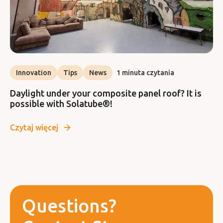
Innovation
Tips
News
1 minuta czytania
Daylight under your composite panel roof? It is
possible with Solatube®!
Czytaj więcej
Questions?