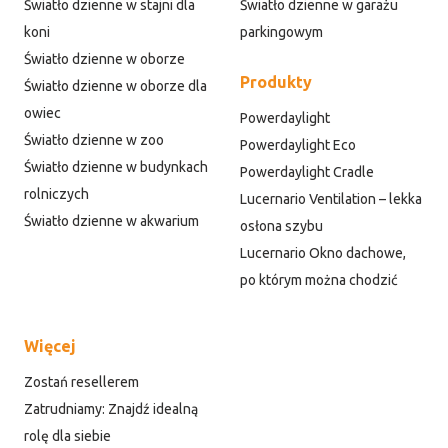
Światło dzienne w stajni dla
Światło dzienne w garażu
koni
parkingowym
Światło dzienne w oborze
Produkty
Światło dzienne w oborze dla
owiec
Powerdaylight
Światło dzienne w zoo
Powerdaylight Eco
Światło dzienne w budynkach
Powerdaylight Cradle
rolniczych
Lucernario Ventilation – lekka
Światło dzienne w akwarium
osłona szybu
Lucernario Okno dachowe,
po którym można chodzić
Więcej
Zostań resellerem
Zatrudniamy: Znajdź idealną
rolę dla siebie