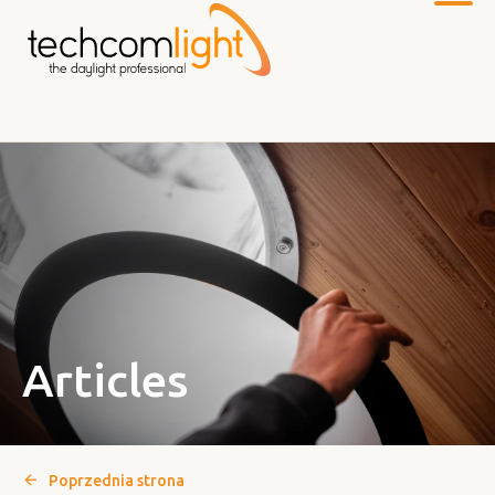
Do
głównej
treści
Articles
Poprzednia strona